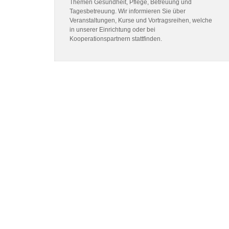
Themen Gesundheit, Pflege, Betreuung und
Tagesbetreuung. Wir informieren Sie über
Veranstaltungen, Kurse und Vortragsreihen, welche
in unserer Einrichtung oder bei
Kooperationspartnern stattfinden.