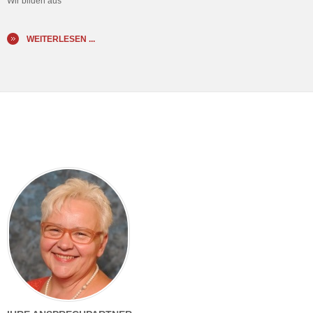
Wir bilden aus
WEITERLESEN ...