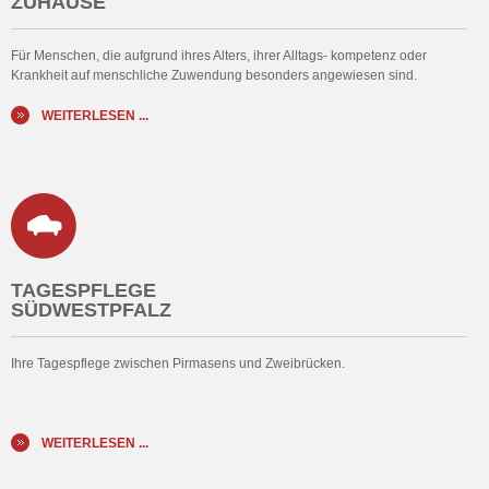
ZUHAUSE
Für Menschen, die aufgrund ihres Alters, ihrer Alltags- kompetenz oder
Krankheit auf menschliche Zuwendung besonders angewiesen sind.
WEITERLESEN ...
TAGESPFLEGE
SÜDWESTPFALZ
Ihre Tagespflege zwischen Pirmasens und Zweibrücken.
WEITERLESEN ...